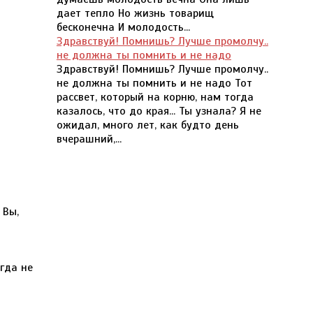
дает тепло Но жизнь товарищ
бесконечна И молодость...
Здравствуй! Помнишь? Лучше промолчу..
не должна ты помнить и не надо
Здравствуй! Помнишь? Лучше промолчу..
не должна ты помнить и не надо Тот
рассвет, который на корню, нам тогда
казалось, что до края... Ты узнала? Я не
ожидал, много лет, как будто день
вчерашний,...
 Вы,
гда не