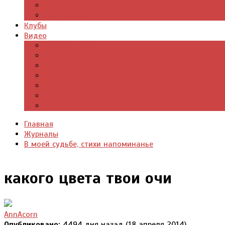
Цитаты из книг
Что почитать
Клубы
Видео
Отдых для души
Учебные материалы
Детский уголок
Прямая речь
Культурный мир
Хроники истории
Общество и люди
Главная
Журналы
В моей судьбе, стихи напоминанье
какого цвета твои очи
AnnAcorn
Опубликовано:
4494 дня назад (18 апреля 2014)