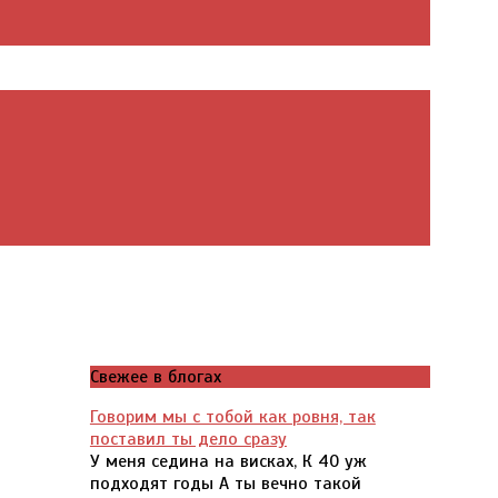
Свежее в блогах
Говорим мы с тобой как ровня, так
поставил ты дело сразу
У меня седина на висках, К 40 уж
подходят годы А ты вечно такой