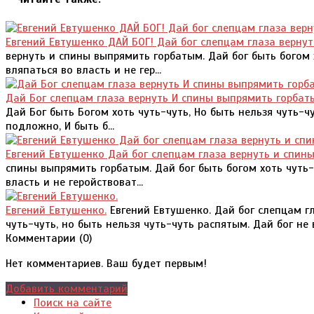
Евгений Евтушенко ДАЙ БОГ! Дай бог слепцам глаза вернут
вернуть и спины выпрямить горбатым. Дай бог быть богом х
вляпаться во власть и не гер...
Дай Бог слепцам глаза вернуть И спины выпрямить горбат
Дай Бог быть Богом хоть чуть-чуть, Но быть нельзя чуть-ч
подложно, И быть б...
Евгений Евтушенко Дай бог слепцам глаза вернуть и спин
спины выпрямить горбатым. Дай бог быть богом хоть чуть-ч
власть и не геройствоват...
Евгений Евтушенко.
Евгений Евтушенко. Дай бог слепцам гл
чуть-чуть, но быть нельзя чуть-чуть распятым. Дай бог не в
Комментарии (
0
)
Нет комментариев. Ваш будет первым!
Добавить комментарий
Поиск на сайте