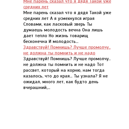
Мне парень сказал что я дядя Такой уже
средних лет
Мне парень сказал что я дядя Такой уже
средних лет А я усмехнулся играя
Словами, как ласковый зверь Ты
думаешь молодость вечна Она лишь
дает тепло Но жизнь товарищ
бесконечна И молодость...
Здравствуй! Помнишь? Лучше промолчу..
не должна ты помнить и не надо
Здравствуй! Помнишь? Лучше промолчу..
не должна ты помнить и не надо Тот
рассвет, который на корню, нам тогда
казалось, что до края... Ты узнала? Я не
ожидал, много лет, как будто день
вчерашний,...