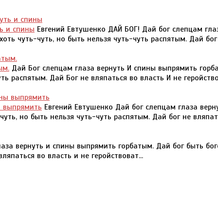
ь и спины
Евгений Евтушенко ДАЙ БОГ! Дай бог слепцам гла
оть чуть-чуть, но быть нельзя чуть-чуть распятым. Дай бог
ым.
Дай Бог слепцам глаза вернуть И спины выпрямить горб
уть распятым. Дай Бог не вляпаться во власть И не геройств
ы выпрямить
Евгений Евтушенко Дай бог слепцам глаза верн
уть, но быть нельзя чуть-чуть распятым. Дай бог не вляпат
аза вернуть и спины выпрямить горбатым. Дай бог быть бог
ляпаться во власть и не геройствоват...