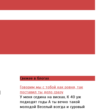
Свежее в блогах
Говорим мы с тобой как ровня, так
и
поставил ты дело сразу
У меня седина на висках, К 40 уж
подходят годы А ты вечно такой
молодой Веселый всегда и суровый