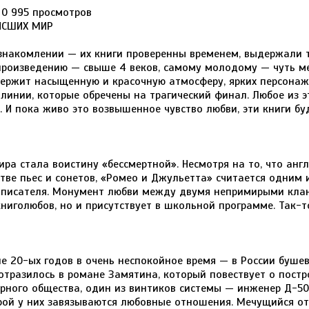
0
995 просмотров
ЯСШИХ МИР
знакомлении — их книги проверенны временем, выдержали 
 произведению — свыше 4 веков, самому молодому — чуть м
ержит насыщенную и красочную атмосферу, ярких персонаж
нии, которые обречены на трагический финал. Любое из э
 И пока живо это возвышенное чувство любви, эти книги бу
ира стала воистину «бессмертной». Несмотря на то, что анг
тве пьес и сонетов, «Ромео и Джульетта» считается одним 
и писателя. Монумент любви между двумя непримирыми кл
книголюбов, но и присутствует в школьной программе. Так-т
е 20-ых годов в очень неспокойное время — в России буше
 отразилось в романе Замятина, который повествует о пост
арного общества, один из винтиков системы — инженер Д-50
орой у них завязываются любовные отношения. Мечущийся от