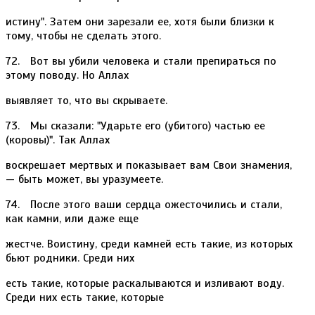
истину". Затем они зарезали ее, хотя были близки к
тому, чтобы не сделать этого.
72. Вот вы убили человека и стали препираться по
этому поводу. Но Аллах
выявляет то, что вы скрываете.
73. Мы сказали: "Ударьте его (убитого) частью ее
(коровы)". Так Аллах
воскрешает мертвых и показывает вам Свои знамения,
— быть может, вы уразумеете.
74. После этого ваши сердца ожесточились и стали,
как камни, или даже еще
жестче. Воистину, среди камней есть такие, из которых
бьют родники. Среди них
есть такие, которые раскалываются и изливают воду.
Среди них есть такие, которые