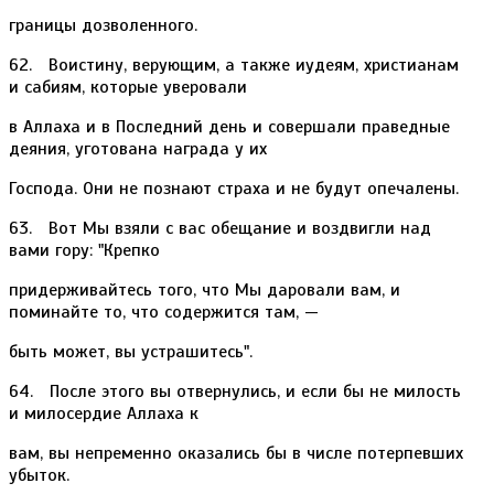
границы дозволенного.
62. Воистину, верующим, а также иудеям, христианам
и сабиям, которые уверовали
в Аллаха и в Последний день и совершали праведные
деяния, уготована награда у их
Господа. Они не познают страха и не будут опечалены.
63. Вот Мы взяли с вас обещание и воздвигли над
вами гору: "Крепко
придерживайтесь того, что Мы даровали вам, и
поминайте то, что содержится там, —
быть может, вы устрашитесь".
64. После этого вы отвернулись, и если бы не милость
и милосердие Аллаха к
вам, вы непременно оказались бы в числе потерпевших
убыток.