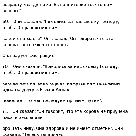
возрасту между ними. Выполните же то, что вам
велено!"
69. Они сказали: "Помолись за нас своему Господу,
чтобы Он разъяснил нам,
какой она масти". Он сказал: "Он говорит, что эта
корова светло-желтого цвета.
Она радует смотрящих".
70. Они сказали: "Помолись за нас своему Господу,
чтобы Он разъяснил нам,
какова же она, ведь коровы кажутся нам похожими
одна на другую. И если Аллах
пожелает, то мы последуем прямым путем".
71. Он сказал: "Он говорит, что эта корова не приучена
пахать землю или
орошать ниву. Она здорова и не имеет отметин". Они
сказали: "Теперь ты принес