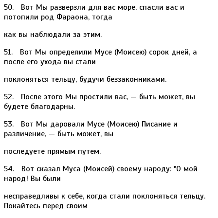
50. Вот Мы разверзли для вас море, спасли вас и
потопили род Фараона, тогда
как вы наблюдали за этим.
51. Вот Мы определили Мусе (Моисею) сорок дней, а
после его ухода вы стали
поклоняться тельцу, будучи беззаконниками.
52. После этого Мы простили вас, — быть может, вы
будете благодарны.
53. Вот Мы даровали Мусе (Моисею) Писание и
различение, — быть может, вы
последуете прямым путем.
54. Вот сказал Муса (Моисей) своему народу: "О мой
народ! Вы были
несправедливы к себе, когда стали поклоняться тельцу.
Покайтесь перед своим