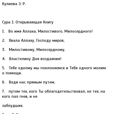
Кулиева Э. Р.
Сура 1. Открывающая Книгу
1. Во имя Аллаха, Милостивого, Милосердного!
2. Хвала Аллаху, Господу миров,
3. Милостивому, Милосердному,
4. Властелину Дня воздаяния!
5. Тебе одному мы поклоняемся и Тебя одного молим
о помощи.
6. Веди нас прямым путем,
7. путем тех, кого Ты облагодетельствовал, не тех, на
кого пал гнев, и не
заблудших.