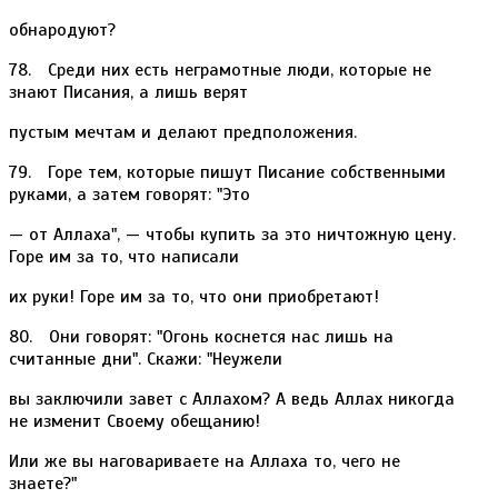
обнародуют?
78. Среди них есть неграмотные люди, которые не
знают Писания, а лишь верят
пустым мечтам и делают предположения.
79. Горе тем, которые пишут Писание собственными
руками, а затем говорят: "Это
— от Аллаха", — чтобы купить за это ничтожную цену.
Горе им за то, что написали
их руки! Горе им за то, что они приобретают!
80. Они говорят: "Огонь коснется нас лишь на
считанные дни". Скажи: "Неужели
вы заключили завет с Аллахом? А ведь Аллах никогда
не изменит Своему обещанию!
Или же вы наговариваете на Аллаха то, чего не
знаете?"