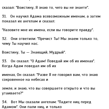
сказал: "Воистину, Я знаю то, чего вы не знаете".
31. Он научил Адама всевозможным именам, а затем
показал их ангелам и сказал:
"Назовите мне их имена, если вы говорите правду".
32. Они ответили: "Пречист Ты! Мы знаем только то,
чему Ты научил нас.
Воистину, Ты — Знающий, Мудрый".
33. Он сказал: "О Адам! Поведай им об их именах".
Когда Адам поведал им об их
именах, Он сказал: "Разве Я не говорил вам, что знаю
сокровенное на небесах и
земле, и знаю, что вы совершаете открыто и что вы
утаиваете?"
34. Вот Мы сказали ангелам: "Падите ниц перед
Адамом". Они пали ниц, и только