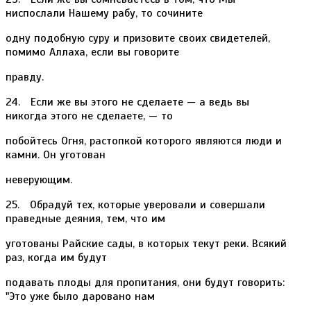
ниспослали Нашему рабу, то сочините
одну подобную суру и призовите своих свидетелей,
помимо Аллаха, если вы говорите
правду.
24. Если же вы этого не сделаете — а ведь вы
никогда этого не сделаете, — то
побойтесь Огня, растопкой которого являются люди и
камни. Он уготован
неверующим.
25. Обрадуй тех, которые уверовали и совершали
праведные деяния, тем, что им
уготованы Райские сады, в которых текут реки. Всякий
раз, когда им будут
подавать плоды для пропитания, они будут говорить:
"Это уже было даровано нам