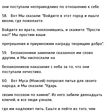
они поступали несправедливо по отношению к себе.
58. Вот Мы сказали: "Войдите в этот город и ешьте
вволю, где пожелаете.
Войдите во врата, поклонившись, и скажите: "Прости
наc!" Мы простим ваши
прегрешения и приумножим награду творящим добро".
59. Беззаконники заменили сказанное им слово
другим, и Мы ниспослали на
беззаконников наказание с неба за то, что они
поступали нечестиво.
60. Вот Муса (Моисей) попросил питья для своего
народа, и Мы сказали: "Ударь
своим посохом по камню". Из него забили двенадцать
ключей, и все люди узнали,
где им надлежит пить. Ешьте и пейте из того, чем