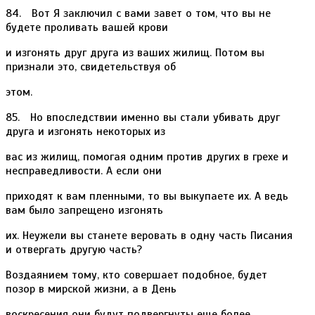
84. Вот Я заключил с вами завет о том, что вы не
будете проливать вашей крови
и изгонять друг друга из ваших жилищ. Потом вы
признали это, свидетельствуя об
этом.
85. Но впоследствии именно вы стали убивать друг
друга и изгонять некоторых из
вас из жилищ, помогая одним против других в грехе и
несправедливости. А если они
приходят к вам пленными, то вы выкупаете их. А ведь
вам было запрещено изгонять
их. Неужели вы станете веровать в одну часть Писания
и отвергать другую часть?
Воздаянием тому, кто совершает подобное, будет
позор в мирской жизни, а в День
воскресения они будут подвергнуты еще более