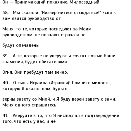
Он — Принимающий покаяние, Милосердный.
38. Мы сказали: "Низвергнитесь отсюда все!" Если к
вам явится руководство от
Меня, то те, которые последуют за Моим
руководством, не познают страха и не
будут опечалены.
39. А те, которые не уверуют и сочтут ложью Наши
знамения, будут обитателями
Огня. Они пребудут там вечно.
40. О сыны Исраила (Израиля)! Помните милость,
которую Я оказал вам. Будьте
верны завету со Мной, и Я буду верен завету с вами.
Меня одного страшитесь.
41. Уверуйте в то, что Я ниспослал в подтверждение
того, что есть у вас, и не