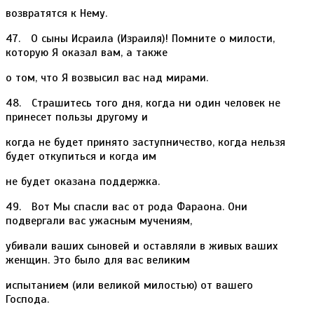
возвратятся к Нему.
47. О сыны Исраила (Израиля)! Помните о милости,
которую Я оказал вам, а также
о том, что Я возвысил вас над мирами.
48. Страшитесь того дня, когда ни один человек не
принесет пользы другому и
когда не будет принято заступничество, когда нельзя
будет откупиться и когда им
не будет оказана поддержка.
49. Вот Мы спасли вас от рода Фараона. Они
подвергали вас ужасным мучениям,
убивали ваших сыновей и оставляли в живых ваших
женщин. Это было для вас великим
испытанием (или великой милостью) от вашего
Господа.