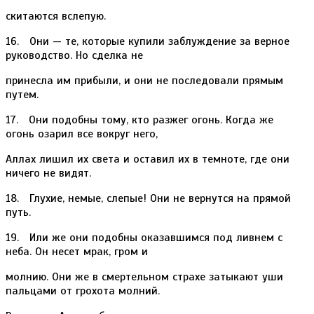
скитаются вслепую.
16. Они — те, которые купили заблуждение за верное
руководство. Но сделка не
принесла им прибыли, и они не последовали прямым
путем.
17. Они подобны тому, кто разжег огонь. Когда же
огонь озарил все вокруг него,
Аллах лишил их света и оставил их в темноте, где они
ничего не видят.
18. Глухие, немые, слепые! Они не вернутся на прямой
путь.
19. Или же они подобны оказавшимся под ливнем с
неба. Он несет мрак, гром и
молнию. Они же в смертельном страхе затыкают уши
пальцами от грохота молний.