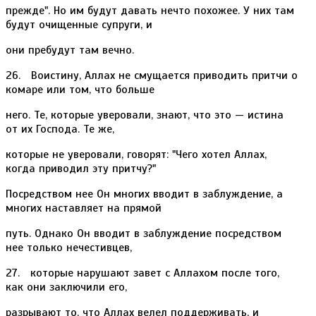
прежде". Но им будут давать нечто похожее. У них там
будут очищенные супруги, и
они пребудут там вечно.
26. Воистину, Аллах не смущается приводить притчи о
комаре или том, что больше
него. Те, которые уверовали, знают, что это — истина
от их Господа. Те же,
которые не уверовали, говорят: "Чего хотел Аллах,
когда приводил эту притчу?"
Посредством нее Он многих вводит в заблуждение, а
многих наставляет на прямой
путь. Однако Он вводит в заблуждение посредством
нее только нечестивцев,
27. которые нарушают завет с Аллахом после того,
как они заключили его,
разрывают то, что Аллах велел поддерживать, и