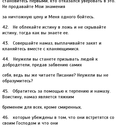
становитесь первыми, кто отказался уверовать в это.
Не продавайте Мои знамения
за ничтожную цену и Меня одного бойтесь.
42. Не облекайте истину в ложь и не скрывайте
истину, тогда как вы знаете ее.
43. Совершайте намаз, выплачивайте закят и
кланяйтесь вместе с кланяющимися.
44. Неужели вы станете призывать людей к
добродетели, предав забвению самих
себя, ведь вы же читаете Писание? Неужели вы не
образумитесь?
45. Обратитесь за помощью к терпению и намазу.
Воистину, намаз является тяжким
бременем для всех, кроме смиренных,
46. которые убеждены в том, что они встретятся со
своим Господом и что они