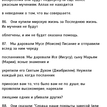
ужасным мучениям. Аллах не находится
в неведении о том, что вы совершаете.
86. Они купили мирскую жизнь за Последнюю жизнь.
Их мучения не будут
облегчены, и им не будет оказана помощь.
87. Мы даровали Мусе (Моисею) Писание и отправили
вслед за ним череду
посланников. Мы даровали Исе (Иисусу), сыну Марьям
(Марии), ясные знамения и
укрепили его Святым Духом (Джибрилем). Неужели
каждый раз, когда посланник
приносил вам то, что было вам не по душе, вы
проявляли высокомерие, нарекали
лжецами одних и убивали других?
88. Они сказали: "Сердца наши покрыты завесой (или