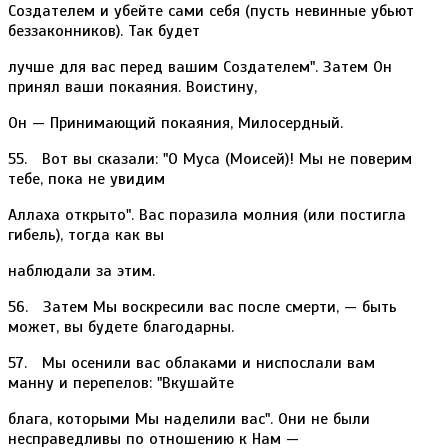
Создателем и убейте сами себя (пусть невинные убьют
беззаконников). Так будет
лучше для вас перед вашим Создателем". Затем Он
принял ваши покаяния. Воистину,
Он — Принимающий покаяния, Милосердный.
55. Вот вы сказали: "О Myca (Моисей)! Мы не поверим
тебе, пока не увидим
Аллаха открыто". Вас поразила молния (или постигла
гибель), тогда как вы
наблюдали за этим.
56. Затем Мы воскресили вас после смерти, — быть
может, вы будете благодарны.
57. Мы осенили вас облаками и ниспослали вам
манну и перепелов: "Вкушайте
блага, которыми Мы наделили вас". Они не были
несправедливы по отношению к Нам —