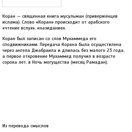
Коран — священная книга мусульман (приверженцев
ислама). Слово «Коран» происходит от арабского
«чтение вслух», «назидание».
Коран был записан со слов Мухаммеда его
сподвижниками. Передача Корана была осуществлена
через ангела Джабраила и длилась без малого 23 года,
а первое откровение Мухаммед получил в возрасте
сорока лет, в Ночь могущества (месяц Рамадан).
Из перевода смыслов