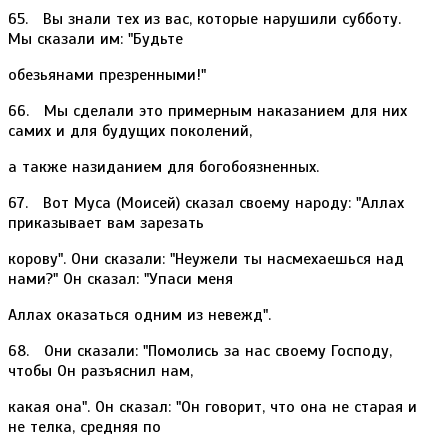
65. Вы знали тех из вас, которые нарушили субботу.
Мы сказали им: "Будьте
обезьянами презренными!"
66. Мы сделали это примерным наказанием для них
самих и для будущих поколений,
а также назиданием для богобоязненных.
67. Вот Муса (Моисей) сказал своему народу: "Аллах
приказывает вам зарезать
корову". Они сказали: "Неужели ты насмехаешься над
нами?" Он сказал: "Упаси меня
Аллах оказаться одним из невежд".
68. Они сказали: "Помолись за нас своему Господу,
чтобы Он разъяснил нам,
какая она". Он сказал: "Он говорит, что она не старая и
не телка, средняя по