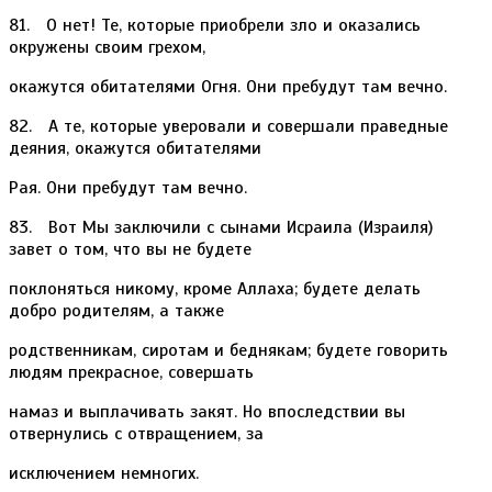
81. О нет! Те, которые приобрели зло и оказались
окружены своим грехом,
окажутся обитателями Огня. Они пребудут там вечно.
82. А те, которые уверовали и совершали праведные
деяния, окажутся обитателями
Рая. Они пребудут там вечно.
83. Вот Мы заключили с сынами Исраила (Израиля)
завет о том, что вы не будете
поклоняться никому, кроме Аллаха; будете делать
добро родителям, а также
родственникам, сиротам и беднякам; будете говорить
людям прекрасное, совершать
намаз и выплачивать закят. Но впоследствии вы
отвернулись с отвращением, за
исключением немногих.