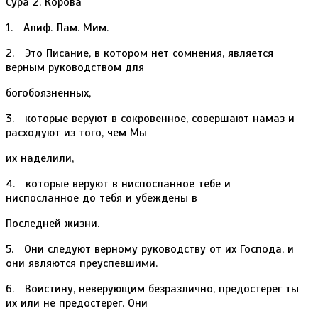
Сура 2. Корова
1. Алиф. Лам. Мим.
2. Это Писание, в котором нет сомнения, является
верным руководством для
богобоязненных,
3. которые веруют в сокровенное, совершают намаз и
расходуют из того, чем Мы
их наделили,
4. которые веруют в ниспосланное тебе и
ниспосланное до тебя и убеждены в
Последней жизни.
5. Они следуют верному руководству от их Господа, и
они являются преуспевшими.
6. Воистину, неверующим безразлично, предостерег ты
их или не предостерег. Они