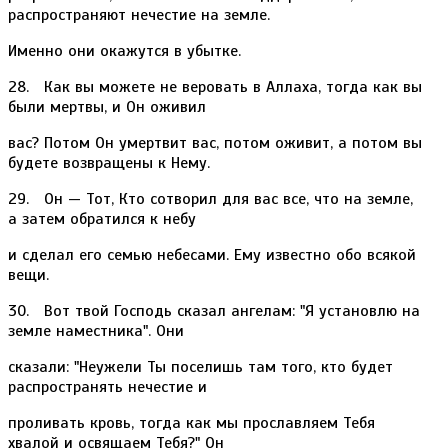
распространяют нечестие на земле.
Именно они окажутся в убытке.
28. Как вы можете не веровать в Аллаха, тогда как вы
были мертвы, и Он оживил
вас? Потом Он умертвит вас, потом оживит, а потом вы
будете возвращены к Нему.
29. Он — Тот, Кто сотворил для вас все, что на земле,
а затем обратился к небу
и сделал его семью небесами. Ему известно обо всякой
вещи.
30. Вот твой Господь сказал ангелам: "Я установлю на
земле наместника". Они
сказали: "Неужели Ты поселишь там того, кто будет
распространять нечестие и
проливать кровь, тогда как мы прославляем Тебя
хвалой и освящаем Тебя?" Он