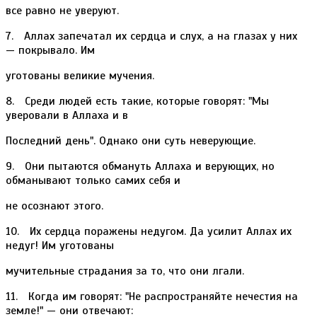
все равно не уверуют.
7. Аллах запечатал их сердца и слух, а на глазах у них
— покрывало. Им
уготованы великие мучения.
8. Среди людей есть такие, которые говорят: "Мы
уверовали в Аллаха и в
Последний день". Однако они суть неверующие.
9. Они пытаются обмануть Аллаха и верующих, но
обманывают только самих себя и
не осознают этого.
10. Их сердца поражены недугом. Да усилит Аллах их
недуг! Им уготованы
мучительные страдания за то, что они лгали.
11. Когда им говорят: "Не распространяйте нечестия на
земле!" — они отвечают: