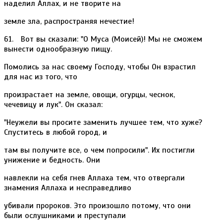
наделил Аллах, и не творите на
земле зла, распространяя нечестие!
61. Вот вы сказали: "О Муса (Моисей)! Мы не сможем
вынести однообразную пищу.
Помолись за нас своему Господу, чтобы Он взрастил
для нас из того, что
произрастает на земле, овощи, огурцы, чеснок,
чечевицу и лук". Он сказал:
"Неужели вы просите заменить лучшее тем, что хуже?
Спуститесь в любой город, и
там вы получите все, о чем попросили". Их постигли
унижение и бедность. Они
навлекли на себя гнев Аллаха тем, что отвергали
знамения Аллаха и несправедливо
убивали пророков. Это произошло потому, что они
были ослушниками и преступали