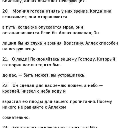
Воистину, Аллах объемлет неверующих.
20. Молния готова отнять у них зрение. Когда она
вспыхивает, они отправляются
в путь, когда же опускается мрак, они
останавливаются. Если бы Аллах пожелал, Он
лишил бы их слуха и зрения. Воистину, Аллах способен
на всякую вещь.
21. О люди! Поклоняйтесь вашему Господу, Который
сотворил вас и тех, кто был
до вас, — быть может, вы устрашитесь.
22. Он сделал для вас землю ложем, а небо —
кровлей, низвел с неба воду и
взрастил ею плоды для вашего пропитания. Посему
никого не равняйте с Аллахом
сознательно.
23. Если же вы сомневаетесь в том, что Мы