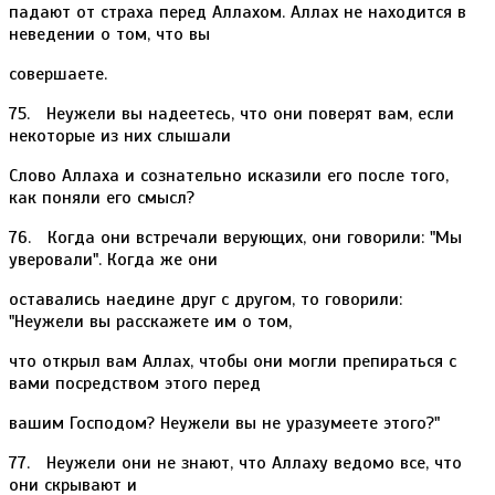
падают от страха перед Аллахом. Аллах не находится в
неведении о том, что вы
совершаете.
75. Неужели вы надеетесь, что они поверят вам, если
некоторые из них слышали
Слово Аллаха и сознательно исказили его после того,
как поняли его смысл?
76. Когда они встречали верующих, они говорили: "Мы
уверовали". Когда же они
оставались наедине друг с другом, то говорили:
"Неужели вы расскажете им о том,
что открыл вам Аллах, чтобы они могли препираться с
вами посредством этого перед
вашим Господом? Неужели вы не уразумеете этого?"
77. Неужели они не знают, что Аллаху ведомо все, что
они скрывают и