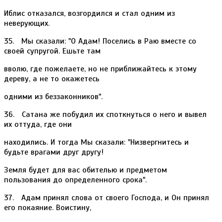
Иблис отказался, возгордился и стал одним из
неверующих.
35. Мы сказали: "О Адам! Поселись в Раю вместе со
своей супругой. Ешьте там
вволю, где пожелаете, но не приближайтесь к этому
дереву, а не то окажетесь
одними из беззаконников".
36. Сатана же побудил их споткнуться о него и вывел
их оттуда, где они
находились. И тогда Мы сказали: "Низвергнитесь и
будьте врагами друг другу!
Земля будет для вас обителью и предметом
пользования до определенного срока".
37. Адам принял слова от своего Господа, и Он принял
его покаяние. Воистину,