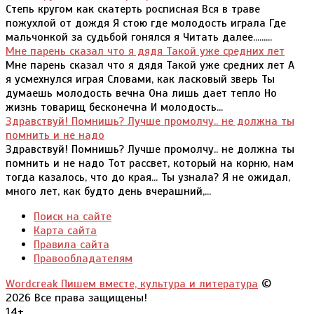
Степь кругом как скатерть росписная Вся в траве
пожухлой от дождя Я стою где молодость играла Где
мальчонкой за судьбой гонялся я Читать далее.........
Мне парень сказал что я дядя Такой уже средних лет
Мне парень сказал что я дядя Такой уже средних лет А
я усмехнулся играя Словами, как ласковый зверь Ты
думаешь молодость вечна Она лишь дает тепло Но
жизнь товарищ бесконечна И молодость...
Здравствуй! Помнишь? Лучше промолчу.. не должна ты
помнить и не надо
Здравствуй! Помнишь? Лучше промолчу.. не должна ты
помнить и не надо Тот рассвет, который на корню, нам
тогда казалось, что до края... Ты узнала? Я не ожидал,
много лет, как будто день вчерашний,...
Поиск на сайте
Карта сайта
Правила сайта
Правообладателям
Wordcreak Пишем вместе, культура и литература
©
2026 Все права защищены!
14+