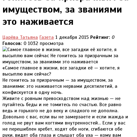
имуществом, за званиями
это наживается
Царёва Татьяна
Газета
1 декабря 2015
Рейтинг:
0
Голосов:
0
1032 просмотра
«Самое главное в жизни, все загадки её — хотите, я
высыплю вам сейчас?
Не гонитесь за призрачным — за имуществом, за
званиями: это наживается нервами десятилетий, а
конфискуется в одну ночь.
Живите с ровным превосходством над жизнью — не
пугайтесь беды и не томитесь по счастью. Все равно
ведь и горького не до веку и сладкого не дополна.
Довольно с вас, если вы не замерзаете и если жажда и
голод не рвут вам когтями внутренностей… Если у вас
не перешиблен хребет, ходят обе ноги, сгибаются обе
руки, видят оба глаза и слышат оба уха — кому вам