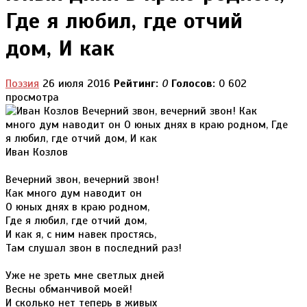
Где я любил, где отчий
дом, И как
Поэзия
26 июля 2016
Рейтинг:
0
Голосов:
0
602
просмотра
Иван Козлов
Вечерний звон, вечерний звон!
Как много дум наводит он
О юных днях в краю родном,
Где я любил, где отчий дом,
И как я, с ним навек простясь,
Там слушал звон в последний раз!
Уже не зреть мне светлых дней
Весны обманчивой моей!
И сколько нет теперь в живых