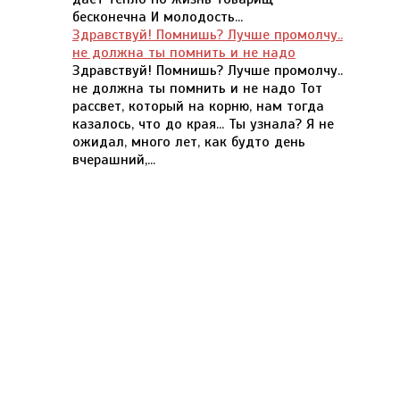
бесконечна И молодость...
Здравствуй! Помнишь? Лучше промолчу..
не должна ты помнить и не надо
Здравствуй! Помнишь? Лучше промолчу..
не должна ты помнить и не надо Тот
рассвет, который на корню, нам тогда
казалось, что до края... Ты узнала? Я не
ожидал, много лет, как будто день
вчерашний,...