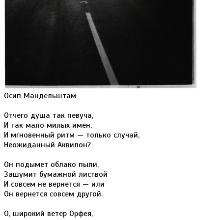
Осип Мандельштам
Отчего душа так певуча,
И так мало милых имен,
И мгновенный ритм — только случай,
Неожиданный Аквилон?
Он подымет облако пыли,
Зашумит бумажной листвой
И совсем не вернется — или
Он вернется совсем другой.
О, широкий ветер Орфея,