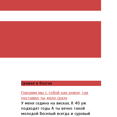
Свежее в блогах
Говорим мы с тобой как ровня, так
поставил ты дело сразу
У меня седина на висках, К 40 уж
подходят годы А ты вечно такой
молодой Веселый всегда и суровый