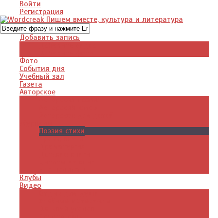
Войти
Регистрация
Добавить запись
Добавить видео
Добавить фото
Фото
События дня
Учебный зал
Газета
Авторское
Авторская поэзия
Авторский юмор
Авторское для детей
Журналы
Поэзия стихи
Проза, книги
Драматургия
Детские книги
Цитаты из книг
Что почитать
Клубы
Видео
Отдых для души
Учебные материалы
Детский уголок
Прямая речь