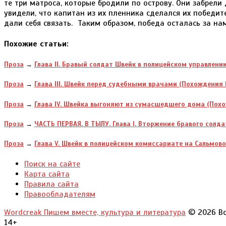
Похожие статьи:
Проза
→
Глава II. Бравый солдат Швейк в полицейском управлени
Проза
→
Глава III. Швейк перед судебными врачами (Похождения 
Проза
→
Глава IV. Швейка выгоняют из сумасшедшего дома (Похо
Проза
→
ЧАСТЬ ПЕРВАЯ. В ТЫЛУ. Глава I. Вторжение бравого солд
Проза
→
Глава V. Швейк в полицейском комиссариате на Cальмово
Поиск на сайте
Карта сайта
Правила сайта
Правообладателям
Wordcreak Пишем вместе, культура и литература
© 2026 Вс
14+