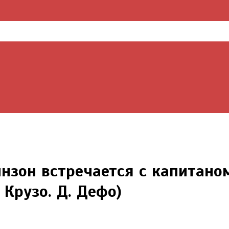
инзон встречается с капитано
 Крузо. Д. Дефо)