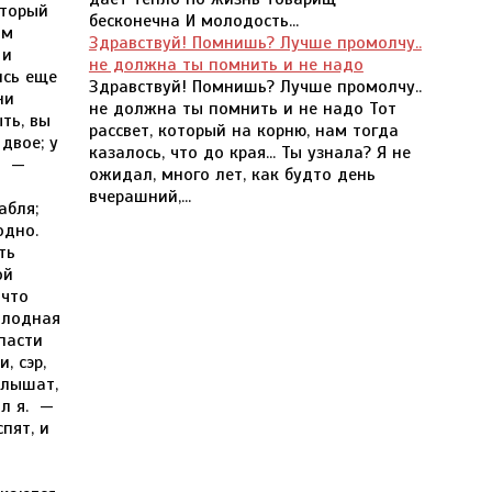
бесконечна И молодость...
Здравствуй! Помнишь? Лучше промолчу..
не должна ты помнить и не надо
Здравствуй! Помнишь? Лучше промолчу..
не должна ты помнить и не надо Тот
рассвет, который на корню, нам тогда
казалось, что до края... Ты узнала? Я не
ожидал, много лет, как будто день
вчерашний,...