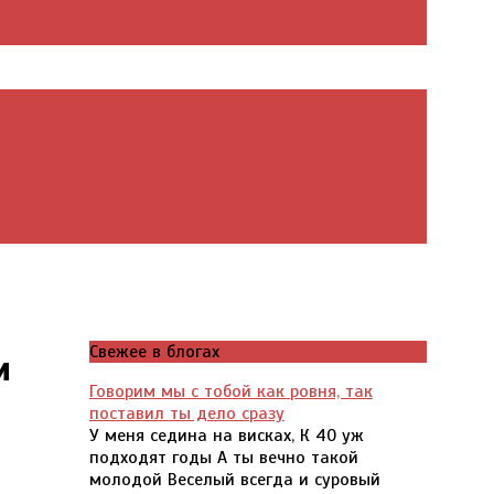
Свежее в блогах
м
Говорим мы с тобой как ровня, так
поставил ты дело сразу
У меня седина на висках, К 40 уж
подходят годы А ты вечно такой
молодой Веселый всегда и суровый