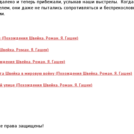
и (Похождения Швейка. Роман. Я. Гашек)
Швейка. Роман. Я. Гашек)
ждения Швейка. Роман. Я. Гашек)
ата Швейка в мировую войну (Похождения Швейка. Роман. Я. Гашек)
й улице (Похождения Швейка. Роман. Я. Гашек)
е права защищены!