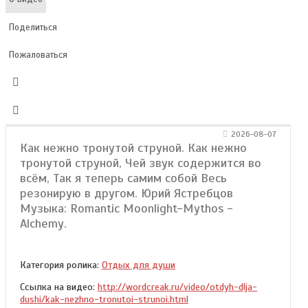
Поделиться
Пожаловаться
2026-08-07
Как нежно тронутой струной. Как нежно
тронутой струной, Чей звук содержится во
всём, Так я теперь самим собой Весь
резонирую в другом. Юрий Ястребцов
Музыка: Romantic Moonlight-Mythos -
Alchemy.
Категория ролика:
Отдых для души
Ссылка на видео:
http://wordcreak.ru/video/otdyh-dlja-
dushi/kak-nezhno-tronutoi-strunoi.html