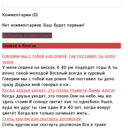
Комментарии (
0
)
Нет комментариев. Ваш будет первым!
Добавить комментарий
Свежее в блогах
Говорим мы с тобой как ровня, так поставил ты дело
сразу
У меня седина на висках, К 40 уж подходят годы А ты
вечно такой молодой Веселый всегда и суровый
Говорим мы с тобой как ровня Так поставил ты дело
сразу Дядька мой говорил я на...
Когда друзья уходят, это плохо (памяти Димы друга)
Когда друзья уходят, это плохо Они на небо, мы же
здесь стоим И солнце светит как то однобоко Ушел,
куда же друг ты там один И в 40 лет, когда вокруг
цветёт Когда все только начинает жить...
Степь кругом как скатерть росписная
Степь кругом как скатерть росписная Вся в траве