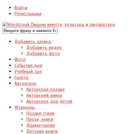
Войти
Регистрация
Добавить запись
Добавить видео
Добавить фото
Фото
События дня
Учебный зал
Газета
Авторское
Авторская поэзия
Авторский юмор
Авторское для детей
Журналы
Поэзия стихи
Проза, книги
Драматургия
Детские книги