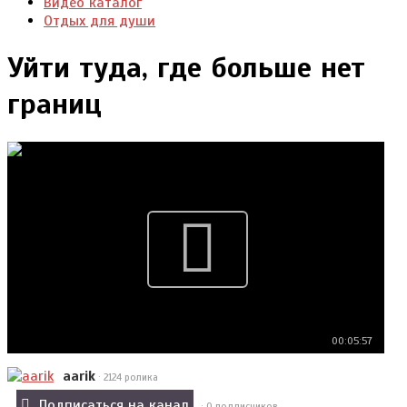
Видео каталог
Отдых для души
Уйти туда, где больше нет
границ
00:05:57
aarik
· 2124 ролика
Подписаться на канал
· 0 подписчиков