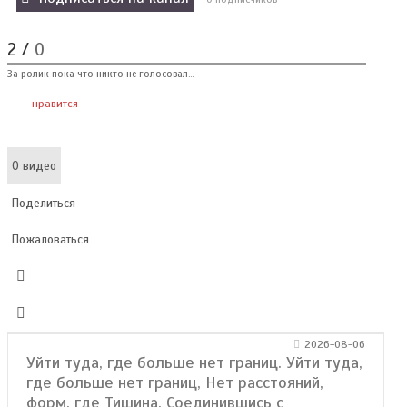
2
/
0
За ролик пока что никто не голосовал...
нравится
О видео
Поделиться
Пожаловаться
2026-08-06
Уйти туда, где больше нет границ. Уйти туда,
где больше нет границ, Нет расстояний,
форм, где Тишина. Соединившись с