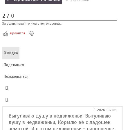
2
/
0
За ролик пока что никто не голосовал...
нравится
О видео
Поделиться
Пожаловаться
2026-08-08
Выгуливаю душу в недвиженьи. Выгуливаю
душу в недвиженьи, Кормлю её с ладошек
немотой. И в этом недвиженьи - наполненье,