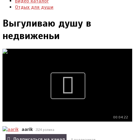
Видео каталог
Отдых для души
Выгуливаю душу в
недвиженьи
00:04:22
aarik
· 2124 ролика
Подписаться на канал
· 0 подписчиков