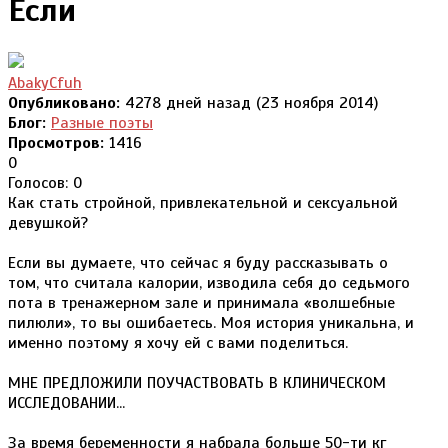
Если
AbakyCfuh
Опубликовано:
4278 дней назад (23 ноября 2014)
Блог:
Разные поэты
Просмотров:
1416
0
Голосов: 0
Как стать стройной, привлекательной и сексуальной
девушкой?
Если вы думаете, что сейчас я буду рассказывать о
том, что считала калории, изводила себя до седьмого
пота в тренажерном зале и принимала «волшебные
пилюли», то вы ошибаетесь. Моя история уникальна, и
именно поэтому я хочу ей с вами поделиться.
МНЕ ПРЕДЛОЖИЛИ ПОУЧАСТВОВАТЬ В КЛИНИЧЕСКОМ
ИССЛЕДОВАНИИ...
За время беременности я набрала больше 50-ти кг