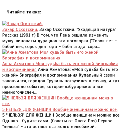
Читайте также:
Захар Оскотский.
Захар Оскотский. "Уходящая натура"
Рассказ (1991 г.) В том, что Лена решила изменить
мужу, виноваты дурацкая эта поговорка ("Сорок лет -
бабий век, сорок два года - баба ягода, соро...
Анна Ахматова Моя судьба быть его женой Биография
и воспоминания
Анна Ахматова: «Моя судьба быть его
женой» Биография и воспоминания Купальный сезон
закончился, городок Трувиль погрузился в спячку, и тут
произошло событие, которое взбудоражило все
немногочислен...
5 НЕЛЬЗЯ ДЛЯ ЖЕНЩИН Вообще женщинам можно все.
5 "НЕЛЬЗЯ" ДЛЯ ЖЕНЩИН Вообще женщинам можно все.
Однако... Судите сами. (Советы от Олега Роя) Первое
"нельзя" - это оставаться долго нелюбимой.