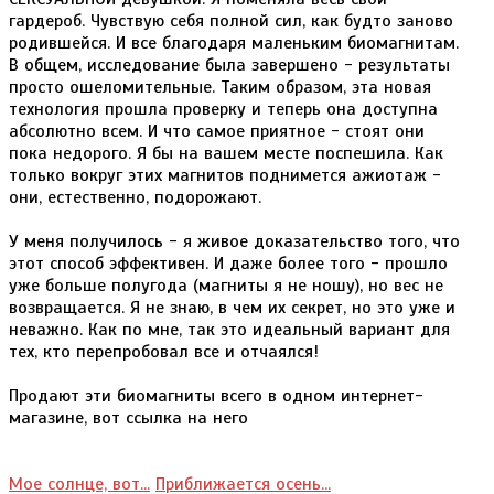
гардероб. Чувствую себя полной сил, как будто заново
родившейся. И все благодаря маленьким биомагнитам.
В общем, исследование была завершено - результаты
просто ошеломительные. Таким образом, эта новая
технология прошла проверку и теперь она доступна
абсолютно всем. И что самое приятное - стоят они
пока недорого. Я бы на вашем месте поспешила. Как
только вокруг этих магнитов поднимется ажиотаж -
они, естественно, подорожают.
У меня получилось - я живое доказательство того, что
этот способ эффективен. И даже более того - прошло
уже больше полугода (магниты я не ношу), но вес не
возвращается. Я не знаю, в чем их секрет, но это уже и
неважно. Как по мне, так это идеальный вариант для
тех, кто перепробовал все и отчаялся!
Продают эти биомагниты всего в одном интернет-
магазине, вот ссылка на него
Мое солнце, вот...
Приближается осень...