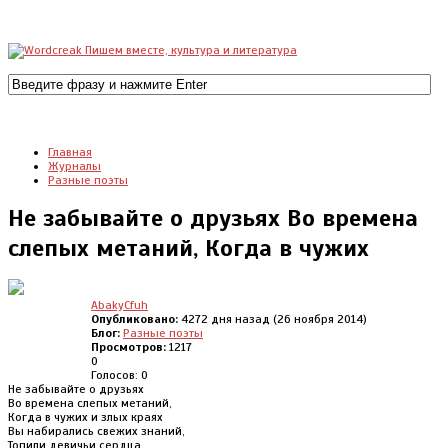
Главная
Журналы
Разные поэты
Не забывайте о друзьях Во времена
слепых метаний, Когда в чужих
AbakyCfuh
Опубликовано:
4272 дня назад (26 ноября 2014)
Блог:
Разные поэты
Просмотров:
1217
0
Голосов: 0
Не забывайте о друзьях
Во времена слепых метаний,
Когда в чужих и злых краях
Вы набирались свежих знаний,
Топили девичьи сердца