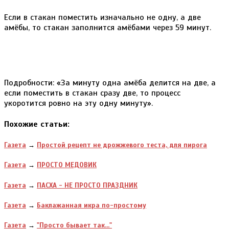
Если в стакан поместить изначально не одну, а две
амёбы, то стакан заполнится амёбами через 59 минут.
Подробности: «За минуту одна амёба делится на две, а
если поместить в стакан сразу две, то процесс
укоротится ровно на эту одну минуту».
Похожие статьи:
Газета
→
Простой рецепт не дрожжевого теста, для пирога
Газета
→
ПРОСТО МЕДОВИК
Газета
→
ПАСХА - НЕ ПРОСТО ПРАЗДНИК
Газета
→
Баклажанная икра по-простому
Газета
→
"Просто бывает так..."