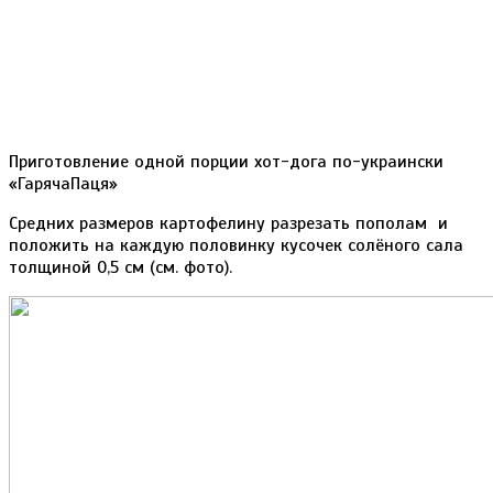
Приготовление одной порции хот-дога по-украински
«ГарячаПаця»
Средних размеров картофелину разрезать пополам и
положить на каждую половинку кусочек солёного сала
толщиной 0,5 см (см. фото).