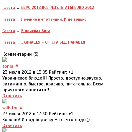
Газета
→
ЕВРО 2012 ВСЕ РЕЗУЛЬТАТЫ EURO 2012
Газета
→
Лечение импотенции. И не только
Газета
→
В поисках Бога
Газета
→
ЭХИНАЦЕЯ – ОТ СТА БЕД ПАНАЦЕЯ
Комментарии (
5
)
tonia
#
23 июля 2012 в 13:05
Рейтинг:
+1
Украинское блюдо!!! Просто, доступно,вкусно,
витаминно, быстро, красиво, питательно. Всем
приятного аппетита!!!
Ответить
willstor
#
23 июля 2012 в 17:30
Рейтинг:
+1
Хорошо! И под водочку - то, что надо ))
Ответить