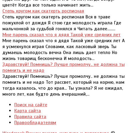
цветёт Когда все только начинает жить...
Степь кругом как скатерть росписная
Степь кругом как скатерть росписная Вся в траве
пожухлой от дождя Я стою где молодость играла Где
мальчонкой за судьбой гонялся я Читать далее.........
Мне парень сказал что я дядя Такой уже средних лет
Мне парень сказал что я дядя Такой уже средних лет А
я усмехнулся играя Словами, как ласковый зверь Ты
думаешь молодость вечна Она лишь дает тепло Но
жизнь товарищ бесконечна И молодость...
Здравствуй! Помнишь? Лучше промолчу.. не должна ты
помнить и не надо
Здравствуй! Помнишь? Лучше промолчу.. не должна ты
помнить и не надо Тот рассвет, который на корню, нам
тогда казалось, что до края... Ты узнала? Я не ожидал,
много лет, как будто день вчерашний,...
Поиск на сайте
Карта сайта
Правила сайта
Правообладателям