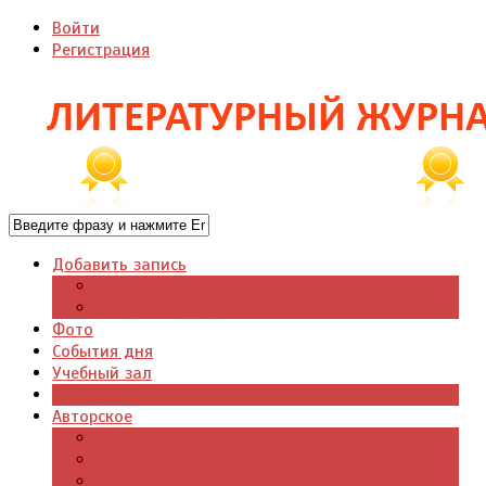
Войти
Регистрация
Добавить запись
Добавить видео
Добавить фото
Фото
События дня
Учебный зал
Газета
Авторское
Авторская поэзия
Авторский юмор
Авторское для детей