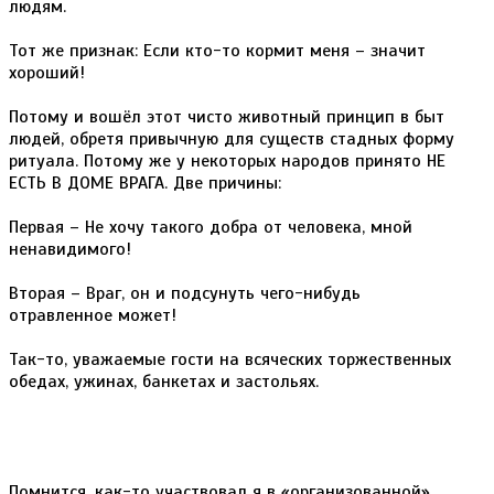
людям.
Тот же признак: Если кто-то кормит меня – значит
хороший!
Потому и вошёл этот чисто животный принцип в быт
людей, обретя привычную для существ стадных форму
ритуала. Потому же у некоторых народов принято НЕ
ЕСТЬ В ДОМЕ ВРАГА. Две причины:
Первая – Не хочу такого добра от человека, мной
ненавидимого!
Вторая – Враг, он и подсунуть чего-нибудь
отравленное может!
Так-то, уважаемые гости на всяческих торжественных
обедах, ужинах, банкетах и застольях.
Помнится, как-то участвовал я в «организованной»