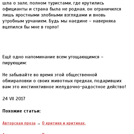
шла о зале, полном туристами, где крутились
официанты и страна была не родная, он ограничился
лишь яростными злобными взглядами и вновь
утробным урчанием. Будь мы наедине – наверняка
вцепился бы мне в горло!
Ещё одно напоминание всем угощающимся –
пирующим:
Не забывайте во время этой общественной
обжираловки о своих животных предках, подаривших
вам это инстинктивное желудочно-радостное действо!
24 VII 2017
Похожие статьи:
Авторская проза
→
О критике и критиках.