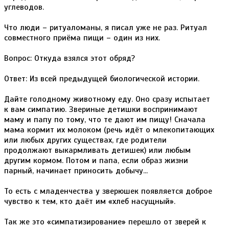
углеводов.
Что люди – ритуаломаны, я писал уже не раз. Ритуал
совместного приёма пищи – один из них.
Вопрос: Откуда взялся этот обряд?
Ответ: Из всей предыдущей биологической истории.
Дайте голодному животному еду. Оно сразу испытает
к вам симпатию. Звериные детишки воспринимают
маму и папу по тому, что те дают им пищу! Сначала
мама кормит их молоком (речь идёт о млекопитающих
или любых других существах, где родители
продолжают выкармливать детишек) или любым
другим кормом. Потом и папа, если образ жизни
парный, начинает приносить добычу...
То есть с младенчества у зверюшек появляется доброе
чувство к тем, кто даёт им «хлеб насущный».
Так же это «симпатизирование» перешло от зверей к